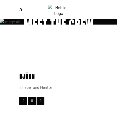
MEET THE CREW
BJÖRN
Inhaber und Mentor