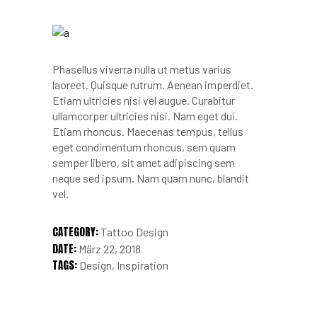
Phasellus viverra nulla ut metus varius
laoreet. Quisque rutrum. Aenean imperdiet.
Etiam ultricies nisi vel augue. Curabitur
ullamcorper ultricies nisi. Nam eget dui.
Etiam rhoncus. Maecenas tempus, tellus
eget condimentum rhoncus, sem quam
semper libero, sit amet adipiscing sem
neque sed ipsum. Nam quam nunc, blandit
vel.
CATEGORY:
Tattoo Design
DATE:
März 22, 2018
TAGS:
Design
Inspiration