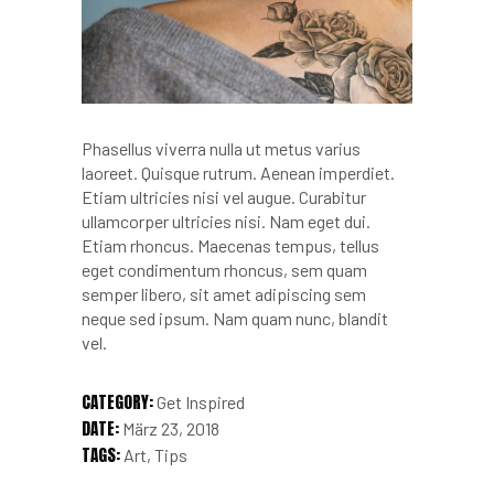
Phasellus viverra nulla ut metus varius
laoreet. Quisque rutrum. Aenean imperdiet.
Etiam ultricies nisi vel augue. Curabitur
ullamcorper ultricies nisi. Nam eget dui.
Etiam rhoncus. Maecenas tempus, tellus
eget condimentum rhoncus, sem quam
semper libero, sit amet adipiscing sem
neque sed ipsum. Nam quam nunc, blandit
vel.
CATEGORY:
Get Inspired
DATE:
März 23, 2018
TAGS:
Art
Tips