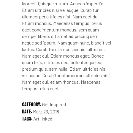
laoreet. Quisque rutrum. Aenean imperdiet.
Etiam ultricies nisi vel augue. Curabitur
ullamcorper ultricies nisi. Nam eget dui.
Etiam rhoncus. Maecenas tempus, tellus
eget condimentum rhoncus, sem quam
semper libero, sit amet adipiscing sem
neque sed ipsum. Nam quam nunc, blandit vel
luctus. Curabitur ullamcorper nisi ultricies.
Nam eget dui. Etiam rhoncus eget. Donec
quam felis, ultricies nec, pellentesque eu,
pretium quis, sem nulla. Etiam ultricies nisi
vel augue. Curabitur ullamcorper ultricies nisi.
Nam eget dui, etiam rhoncus. Maecenas
tempus tellus eget.
CATEGORY:
Get Inspired
DATE:
März 23, 2018
TAGS:
Art
Inked