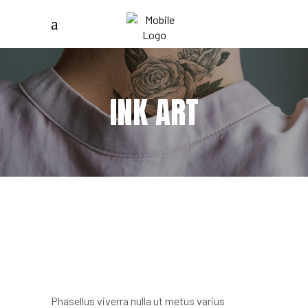
INK ART
Phasellus viverra nulla ut metus varius