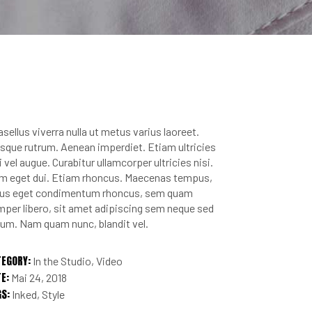
sellus viverra nulla ut metus varius laoreet.
sque rutrum. Aenean imperdiet. Etiam ultricies
i vel augue. Curabitur ullamcorper ultricies nisi.
m eget dui. Etiam rhoncus. Maecenas tempus,
llus eget condimentum rhoncus, sem quam
per libero, sit amet adipiscing sem neque sed
um. Nam quam nunc, blandit vel.
TEGORY:
In the Studio
Video
E:
Mai 24, 2018
GS:
Inked
Style