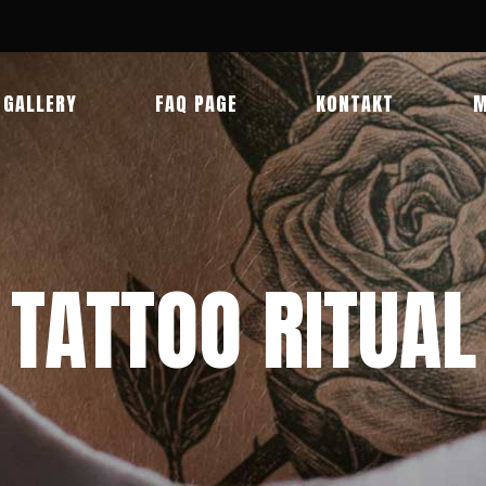
GALLERY
FAQ PAGE
KONTAKT
M
TATTOO RITUAL